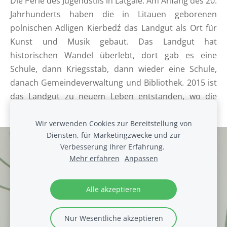
Die Perle des Jugendstils in Latgale. Am Anfang des 20.
Jahrhunderts haben die in Litauen geborenen
polnischen Adligen Kierbedź das Landgut als Ort für
Kunst und Musik gebaut. Das Landgut hat
historischen Wandel überlebt, dort gab es eine
Schule, dann Kriegsstab, dann wieder eine Schule,
danach Gemeindeverwaltung und Bibliothek. 2015 ist
das Landgut zu neuem Leben entstanden, wo die
Inspiration und die MUSE leben.
Wir verwenden Cookies zur Bereitstellung von
Diensten, für Marketingzwecke und zur
Cookies
Verbesserung Ihrer Erfahrung.
Mehr erfahren
Anpassen
Alle akzeptieren
Nur Wesentliche akzeptieren