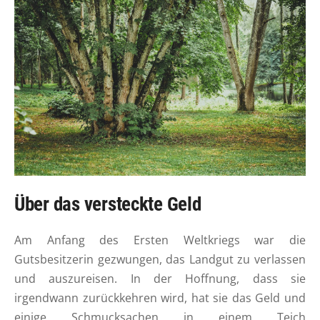
Über das versteckte Geld
Am Anfang des Ersten Weltkriegs war die
Gutsbesitzerin gezwungen, das Landgut zu verlassen
und auszureisen. In der Hoffnung, dass sie
irgendwann zurückkehren wird, hat sie das Geld und
einige Schmucksachen in einem Teich