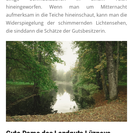
hineingeworfen. Wenn man um Mitternacht
aufmerksam in die Teiche hineinschaut, kann man die
Widerspiegelung der schimmernden Lichtensehen,
die sinddann die Schätze der Gutsbesitzerin.