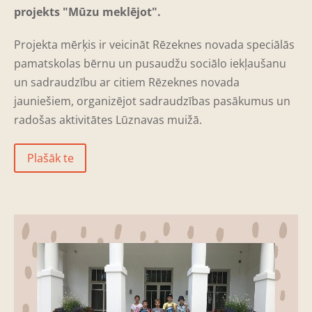
projekts "Mūzu meklējot".
Projekta mērķis ir veicināt Rēzeknes novada speciālās
pamatskolas bērnu un pusaudžu sociālo iekļaušanu
un sadraudzību ar citiem Rēzeknes novada
jauniešiem, organizējot sadraudzības pasākumus un
radošas aktivitātes Lūznavas muižā.
Plašāk te