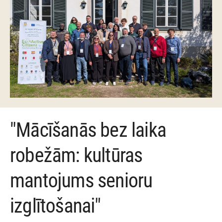
"Mācīšanās bez laika
robežām: kultūras
mantojums senioru
izglītošanai"