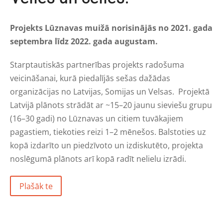
Projekts Lūznavas muižā norisinājās no 2021. gada
septembra līdz 2022. gada augustam.
S
tarptautiskās partnerības projekts radošuma
veicināšanai, kurā piedalījās sešas dažādas
organizācijas no Latvijas, Somijas un Velsas.
Projektā
Latvijā plānots strādāt ar ~15–20 jaunu sieviešu grupu
(16–30 gadi) no Lūznavas un citiem tuvākajiem
pagastiem, tiekoties reizi 1–2 mēnešos. Balstoties uz
kopā izdarīto un piedzīvoto un izdiskutēto, projekta
noslēgumā plānots arī kopā radīt nelielu izrādi.
Plašāk te