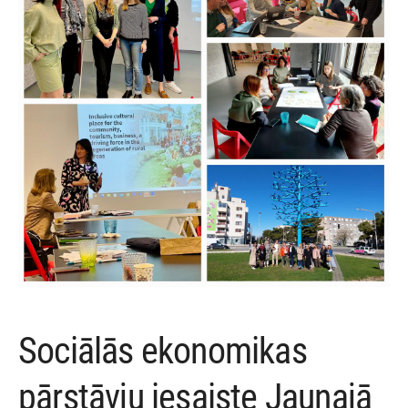
Sociālās ekonomikas
pārstāvju iesaiste Jaunajā