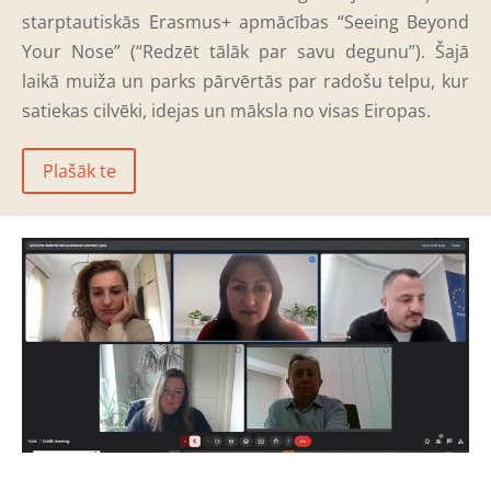
starptautiskās Erasmus+ apmācības “Seeing Beyond
Your Nose” (“Redzēt tālāk par savu degunu”). Šajā
laikā muiža un parks pārvērtās par radošu telpu, kur
satiekas cilvēki, idejas un māksla no visas Eiropas.
Plašāk te