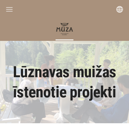
Lūznavas muižas
īstenotie projekti