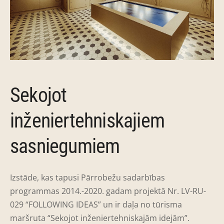
Sekojot
inženiertehniskajiem
sasniegumiem
Izstāde, kas tapusi Pārrobežu sadarbības
programmas 2014.-2020. gadam projektā Nr. LV-RU-
029 “FOLLOWING IDEAS” un ir daļa no tūrisma
maršruta “Sekojot inženiertehniskajām idejām”.