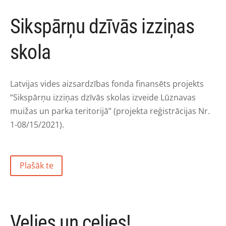
Sikspārņu dzīvās izziņas
skola
Latvijas vides aizsardzības fonda finansēts projekts
“Sikspārņu izziņas dzīvās skolas izveide Lūznavas
muižas un parka teritorijā” (projekta reģistrācijas Nr.
1-08/15/2021).
Plašāk te
Velies un celies!