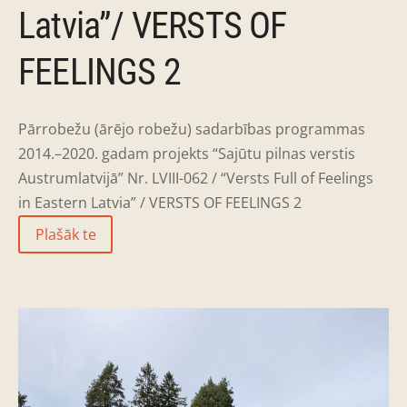
Latvia”/ VERSTS OF
FEELINGS 2
Pārrobežu (ārējo robežu) sadarbības programmas
2014.–2020. gadam projekts “Sajūtu pilnas verstis
Austrumlatvijā” Nr. LVIII-062 / “Versts Full of Feelings
in Eastern Latvia” / VERSTS OF FEELINGS 2
Plašāk te