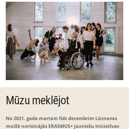
Mūzu meklējot
No 2021. gada martam līdz decembrim Lūznavas
muižā norisinājās ERASMUS+ jauniešu iniciatīvas