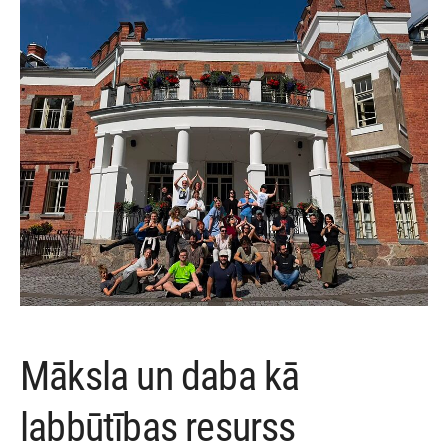
Māksla un daba kā
labbūtības resurss