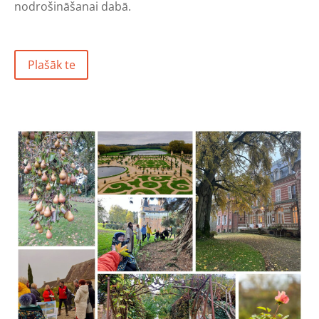
nodrošināšanai dabā.
Plašāk te