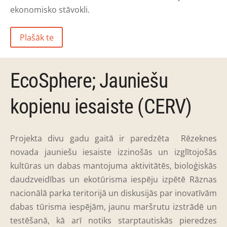
ekonomisko stāvokli.
Plašāk te
EcoSphere; Jauniešu
kopienu iesaiste (CERV)
Projekta divu gadu gaitā ir paredzēta Rēzeknes
novada jauniešu iesaiste izzinošās un izglītojošās
kultūras un dabas mantojuma aktivitātēs, bioloģiskās
daudzveidības un ekotūrisma iespēju izpētē Rāznas
nacionālā parka teritorijā un diskusijās par inovatīvām
dabas tūrisma iespējām, jaunu maršrutu izstrādē un
testēšanā, kā arī notiks starptautiskās pieredzes