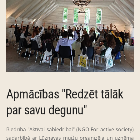
Apmācības "Redzēt tālāk
par savu degunu"
Biedrība "Aktīvai sabiedrībai" (NGO For active society)
sadarbībā ar Lūznavas muižu organizēja un uzņēma