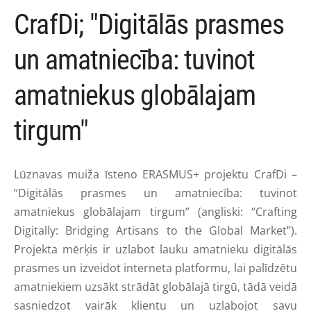
CrafDi; "Digitālās prasmes
un amatniecība: tuvinot
amatniekus globālajam
tirgum"
Lūznavas muiža īsteno ERASMUS+ projektu CrafDi –
“Digitālās prasmes un amatniecība: tuvinot
amatniekus globālajam tirgum” (angliski: “Crafting
Digitally: Bridging Artisans to the Global Market”).
Projekta mērķis ir uzlabot lauku amatnieku digitālās
prasmes un izveidot interneta platformu, lai palīdzētu
amatniekiem uzsākt strādāt globālajā tirgū, tādā veidā
sasniedzot vairāk klientu un uzlabojot savu