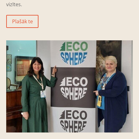
vizītes.
Plašāk te