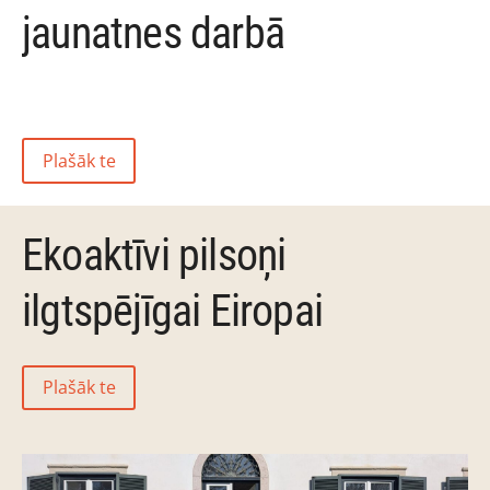
jaunatnes darbā
Plašāk te
Ekoaktīvi pilsoņi
ilgtspējīgai Eiropai
Plašāk te