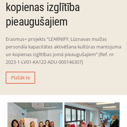
kopienas izglītība
pieaugušajiem
Erasmus+ projekts “LEARNIFY: Lūznavas muižas
personāla kapacitātes aktivēšana kultūras mantojuma
un kopienas izglītības jomā pieaugušajiem” (Ref. nr.
2023-1-LV01-KA122-ADU-000146307)
Plašāk te