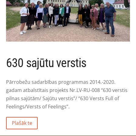
630 sajūtu verstis
Pārrobežu sadarbības programmas 2014.-2020.
gadam atbalstītais projekts Nr.LV-RU-008 “630 verstis
pilnas sajūtām/ Sajūtu verstis”/ “630 Versts Full of
Feelings/Versts of Feelings”.
Plašāk te