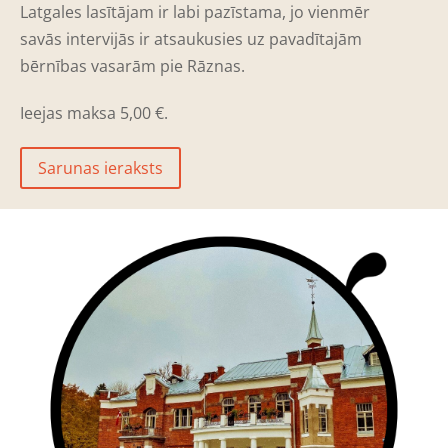
Latgales lasītājam ir labi pazīstama, jo vienmēr
savās intervijās ir atsaukusies uz pavadītajām
bērnības vasarām pie Rāznas.
Ieejas maksa 5,00 €.
Sarunas ieraksts