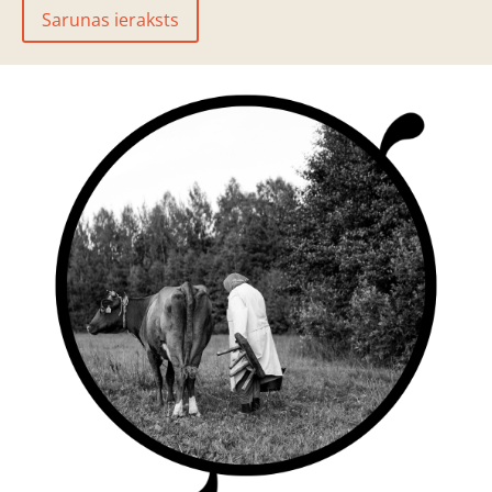
Sarunas ieraksts