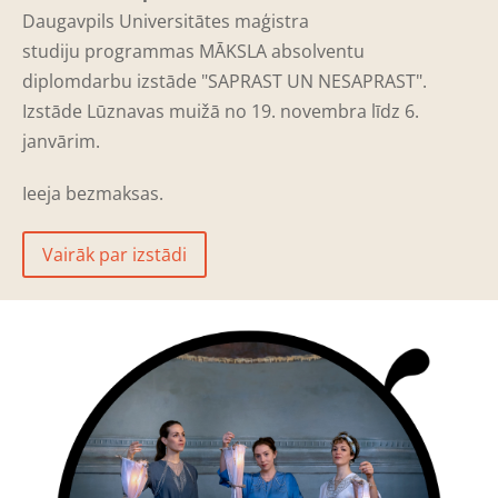
Daugavpils Universitātes maģistra
studiju programmas MĀKSLA absolventu
diplomdarbu izstāde "SAPRAST UN NESAPRAST".
Izstāde Lūznavas muižā no 19. novembra līdz 6.
janvārim.
Ieeja bezmaksas.
Vairāk par izstādi