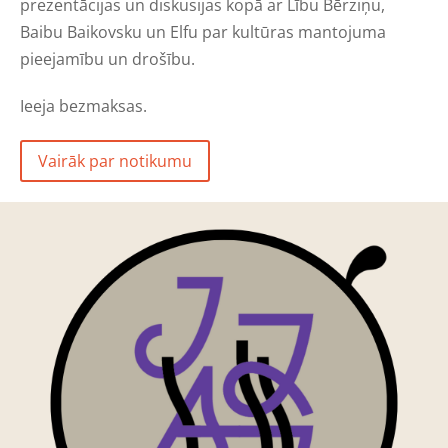
prezentācijas un diskusijas kopā ar Lību Bērziņu,
Baibu Baikovsku un Elfu par kultūras mantojuma
pieejamību un drošību.
Ieeja bezmaksas.
Vairāk par notikumu