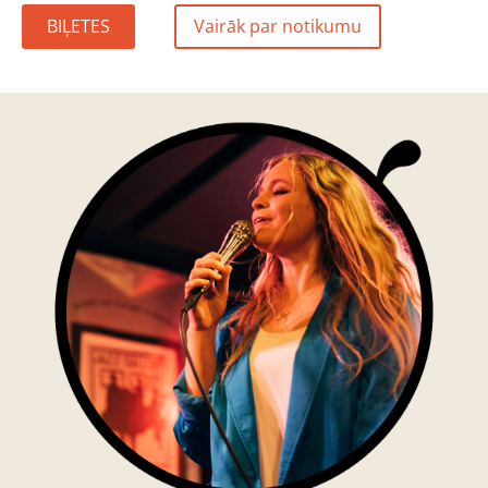
BIĻETES
Vairāk par notikumu