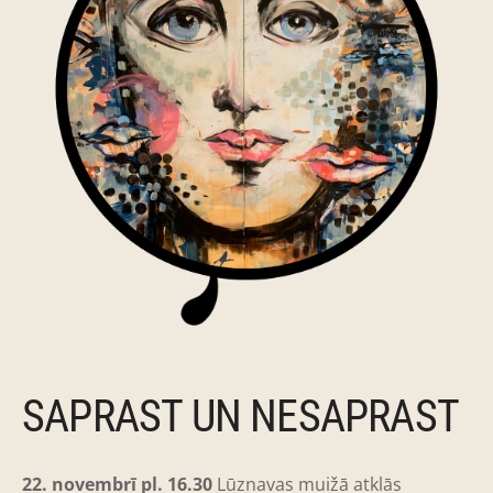
SAPRAST UN NESAPRAST
22. novembrī pl. 16.30
Lūznavas muižā atklās