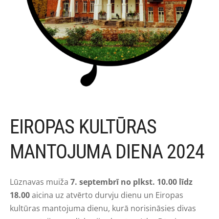
EIROPAS KULTŪRAS
MANTOJUMA DIENA 2024
Lūznavas muiža
7. septembrī no plkst. 10.00 līdz
18.00
aicina uz atvērto durvju dienu un Eiropas
kultūras mantojuma dienu, kurā norisināsies divas