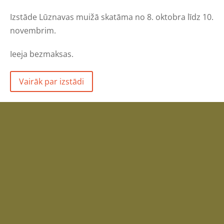
Izstāde Lūznavas muižā skatāma no 8. oktobra līdz 10.
novembrim.
Ieeja bezmaksas.
Vairāk par izstādi