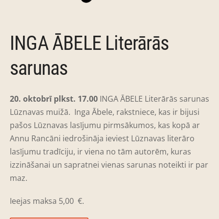
INGA ĀBELE Literārās
sarunas
20. oktobrī plkst. 17.00
INGA ĀBELE Literārās sarunas
Lūznavas muižā.
Inga Ābele, rakstniece, kas ir bijusi
pašos Lūznavas lasījumu pirmsākumos, kas kopā ar
Annu Rancāni iedrošināja ieviest Lūznavas literāro
lasījumu tradīciju, ir viena no tām autorēm, kuras
izzināšanai un sapratnei vienas sarunas noteikti ir par
maz.
Ieejas maksa 5,00
€.