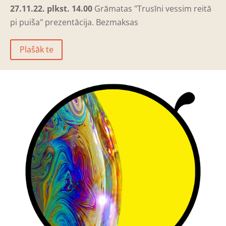
27.11.22. plkst. 14.00
Grāmatas "Trusīni vessim reitā
pi puiša" prezentācija. Bezmaksas
Plašāk te