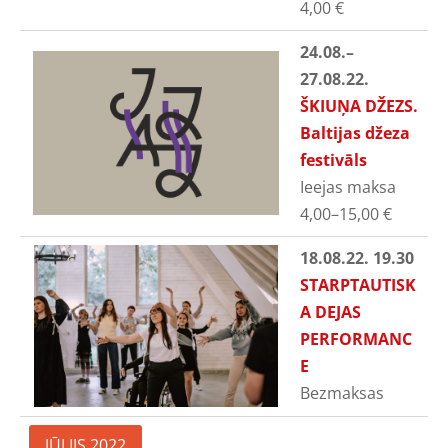
4,00
€
24.08.
–
27.08.22.
ŠKIUŅA DŽEZS.
Baltijas džeza
festivāls
Ieejas maksa
4,00–15,00
€
18.08.22. 19.30
STARPTAUTISK
A DEJAS
PERFORMANC
E
Bezmaksas
JŪLIJS 2022