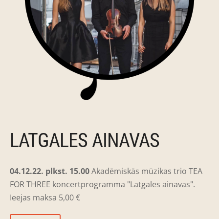
LATGALES AINAVAS
04.12.22. plkst. 15.00
Akadēmiskās mūzikas trio TEA
FOR THREE koncertprogramma "Latgales ainavas".
Ieejas maksa 5,00 €