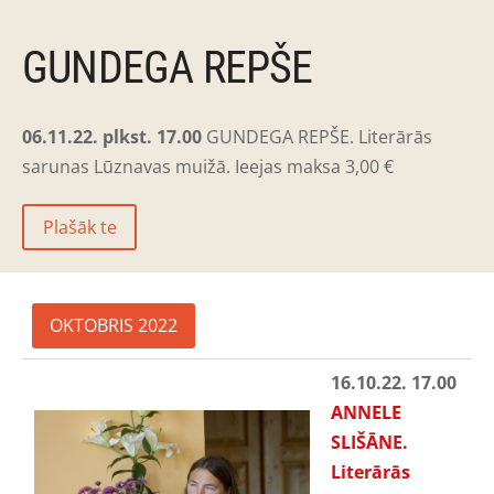
GUNDEGA REPŠE
06.11.22. plkst. 17.00
GUNDEGA REPŠE. Literārās
sarunas Lūznavas muižā. Ieejas maksa 3,00 €
Plašāk te
OKTOBRIS 2022
16.10.22. 17.00
ANNELE
SLIŠĀNE.
Literārās