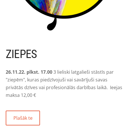
ZIEPES
26.11.22. plkst. 17.00
3 lieliski latgalieši stāstīs par
"ziepēm",
kuras piedzīvojuši vai savārījuši savas
privātās dzīves vai profesionālās darbības laikā.
Ieejas
maksa 12,00 €
​Plašāk te​