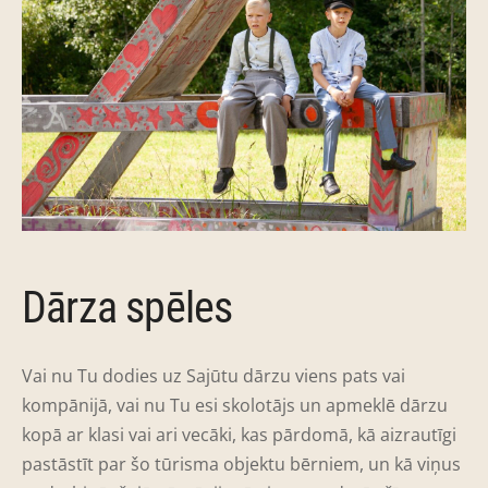
Dārza spēles
Vai nu Tu dodies uz Sajūtu dārzu viens pats vai
kompānijā, vai nu Tu esi skolotājs un apmeklē dārzu
kopā ar klasi vai ari vecāki, kas pārdomā, kā aizrautīgi
pastāstīt par šo tūrisma objektu bērniem, un kā viņus