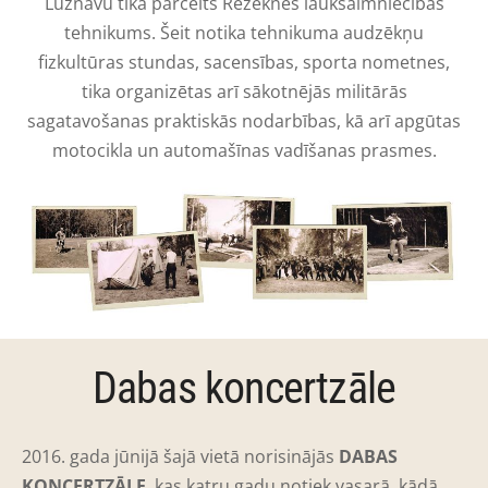
Lūznavu tika pārcelts Rēzeknes lauksaimniecības
tehnikums. Šeit notika tehnikuma audzēkņu
ﬁzkultūras stundas, sacensības, sporta nometnes,
tika organizētas arī sākotnējās militārās
sagatavošanas praktiskās nodarbības, kā arī apgūtas
motocikla un automašīnas vadīšanas prasmes.
Dabas koncertzāle
2016. gada jūnijā šajā vietā norisinājās
DABAS
KONCERTZĀLE
, kas katru gadu notiek vasarā, kādā