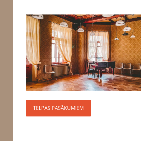
TELPAS PASĀKUMIEM