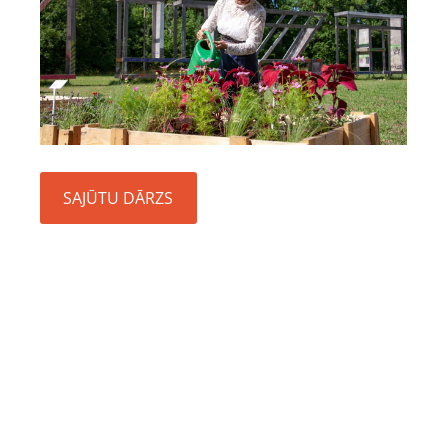
SAJŪTU DĀRZS