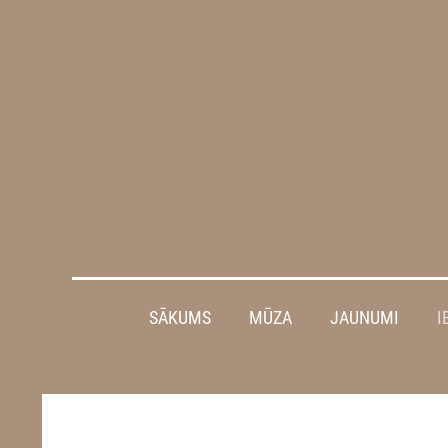
SĀKUMS
MŪZA
JAUNUMI
I