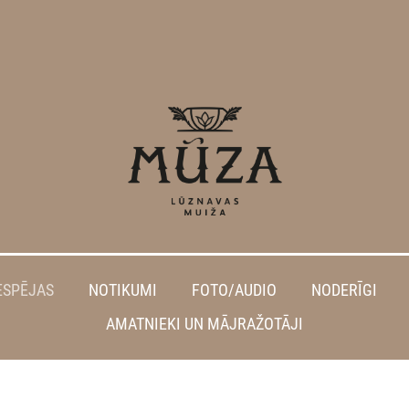
ESPĒJAS
NOTIKUMI
FOTO/AUDIO
NODERĪGI
AMATNIEKI UN MĀJRAŽOTĀJI