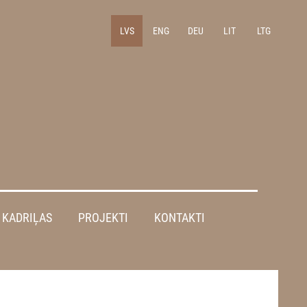
LVS
ENG
DEU
LIT
LTG
KADRIĻAS
PROJEKTI
KONTAKTI