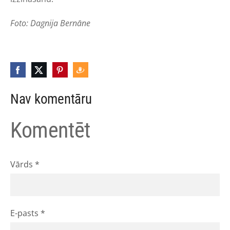
Foto: Dagnija Bernāne
Nav komentāru
Komentēt
Vārds *
E-pasts *