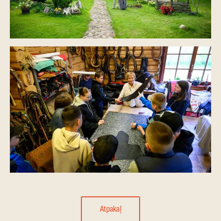
Atpakaļ