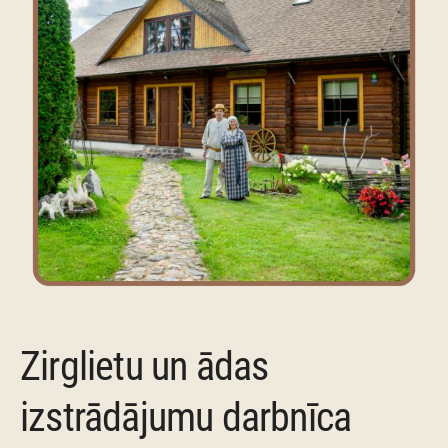
Zirglietu un ādas
izstrādājumu darbnīca