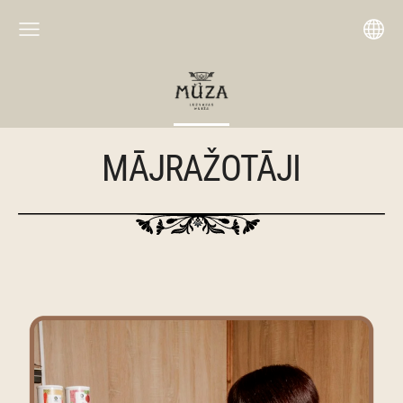
MĀJRAŽOTĀJI