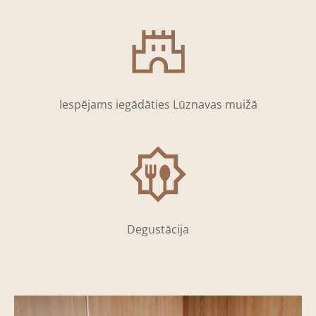
Iespējams iegādāties Lūznavas muižā
Degustācija