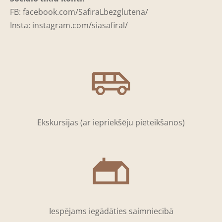
FB: facebook.com/SafiraLbezglutena/
Insta: instagram.com/siasafiral/
Ekskursijas (ar iepriekšēju pieteikšanos)
Iespējams iegādāties saimniecībā