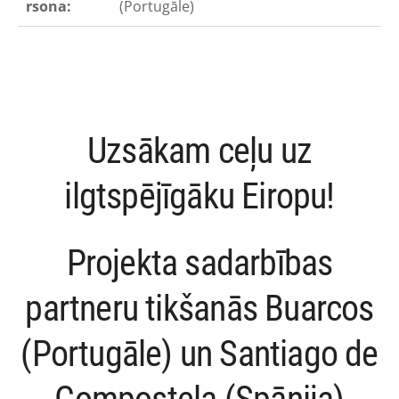
rsona:
(Portugāle)
Uzsākam ceļu uz
ilgtspējīgāku Eiropu!
Projekta sadarbības
partneru tikšanās Buarcos
(Portugāle) un Santiago de