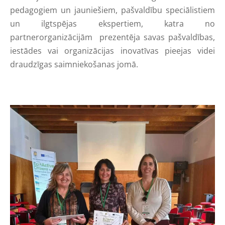
pedagogiem un jauniešiem, pašvaldību speciālistiem
un ilgtspējas ekspertiem, katra no
partnerorganizācijām prezentēja savas pašvaldības,
iestādes vai organizācijas inovatīvas pieejas videi
draudzīgas saimniekošanas jomā.