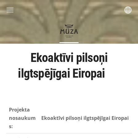
Ekoaktīvi pilsoņi
ilgtspējīgai Eiropai
Projekta
nosaukum
Ekoaktīvi pilsoņi ilgtspējīgai Eiropai
s: