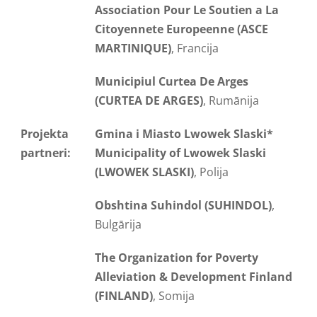
Association Pour Le Soutien a La
Citoyennete Europeenne (ASCE
MARTINIQUE)
, Francija
Municipiul Curtea De Arges
(CURTEA DE ARGES)
, Rumānija
Projekta
Gmina i Miasto Lwowek Slaski*
partneri:
Municipality of Lwowek Slaski
(LWOWEK SLASKI)
, Polija
Obshtina Suhindol (SUHINDOL)
,
Bulgārija
The Organization for Poverty
Alleviation & Development Finland
(FINLAND)
, Somija