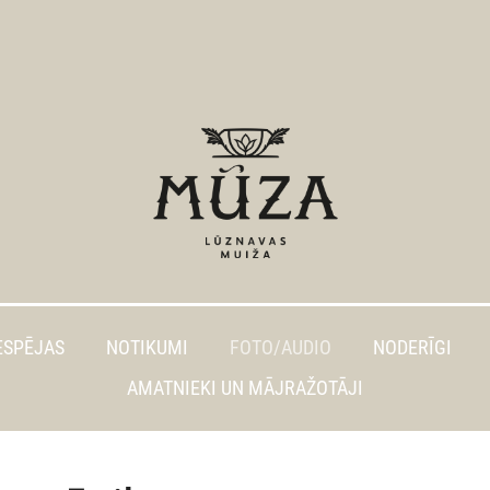
ESPĒJAS
NOTIKUMI
FOTO/AUDIO
NODERĪGI
AMATNIEKI UN MĀJRAŽOTĀJI