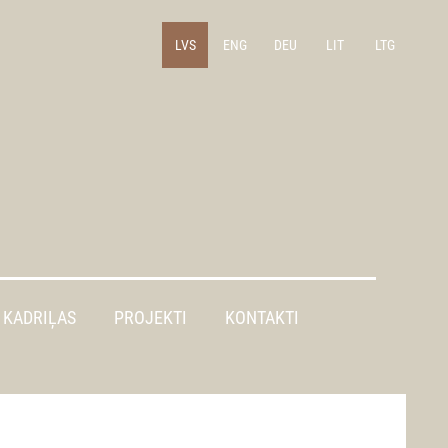
LVS
ENG
DEU
LIT
LTG
KADRIĻAS
PROJEKTI
KONTAKTI