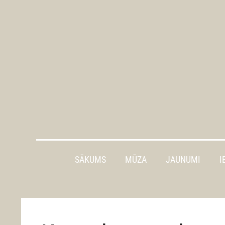
SĀKUMS
MŪZA
JAUNUMI
I