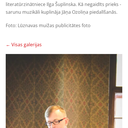
literatūrzinātniece Ilga Šuplinska. Kā negaidīts prieks -
sarunu muzikāli kuplināja Jāņa Ozoliņa piedalīšanās.
Foto: Lūznavas muižas publicitātes foto
Visas galerijas