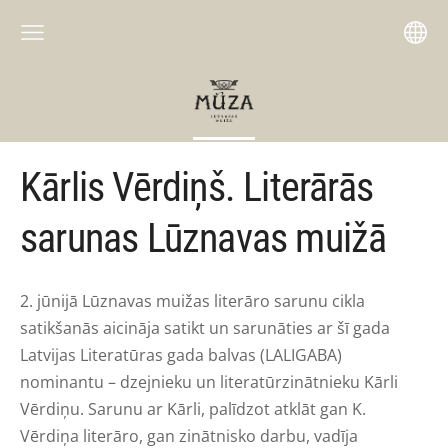
Kārlis Vērdiņš. Literārās
sarunas Lūznavas muižā
2. jūnijā Lūznavas muižas literāro sarunu cikla
satikšanās aicināja satikt un sarunāties ar šī gada
Latvijas Literatūras gada balvas (LALIGABA)
nominantu – dzejnieku un literatūrzinātnieku Kārli
Vērdiņu. Sarunu ar Kārli, palīdzot atklāt gan K.
Vērdiņa literāro, gan zinātnisko darbu, vadīja