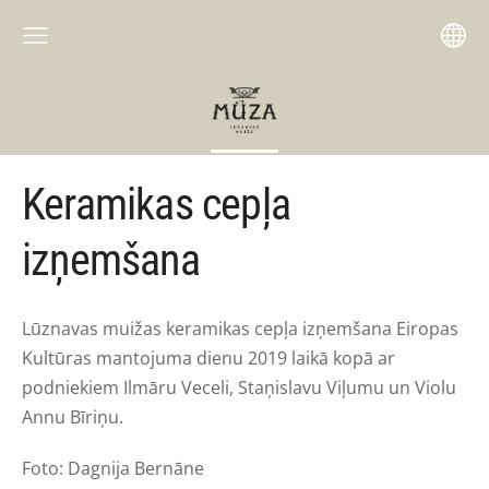
Keramikas cepļa
izņemšana
Lūznavas muižas keramikas cepļa izņemšana Eiropas
Kultūras mantojuma dienu 2019 laikā kopā ar
podniekiem Ilmāru Veceli, Staņislavu Viļumu un Violu
Annu Bīriņu.
Foto: Dagnija Bernāne