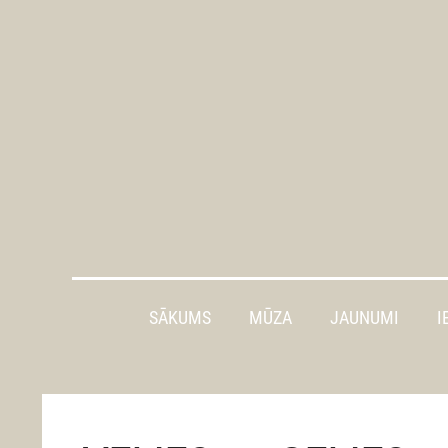
SĀKUMS
MŪZA
JAUNUMI
I