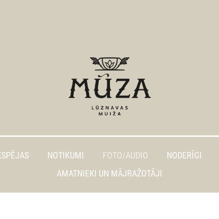
ESPĒJAS
NOTIKUMI
FOTO/AUDIO
NODERĪGI
AMATNIEKI UN MĀJRAŽOTĀJI