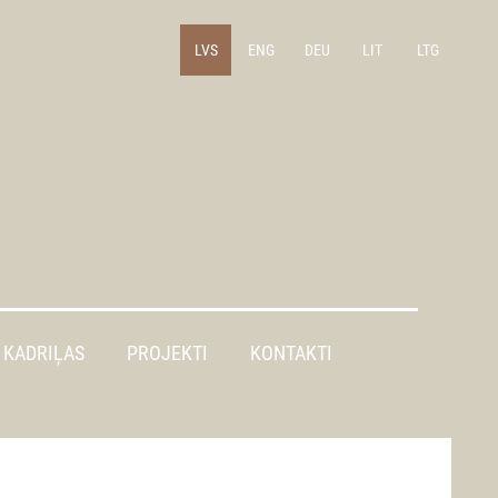
LVS
ENG
DEU
LIT
LTG
KADRIĻAS
PROJEKTI
KONTAKTI