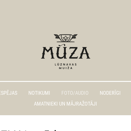
ESPĒJAS
NOTIKUMI
FOTO/AUDIO
NODERĪGI
AMATNIEKI UN MĀJRAŽOTĀJI