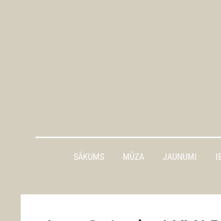
SĀKUMS
MŪZA
JAUNUMI
I