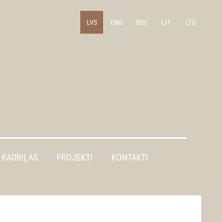
LVS
ENG
DEU
LIT
LTG
KADRIĻAS
PROJEKTI
KONTAKTI