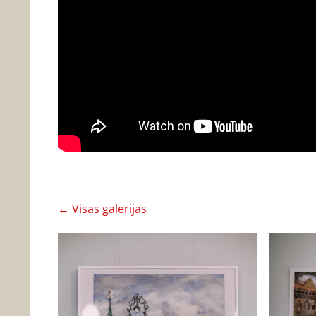
Visas galerijas