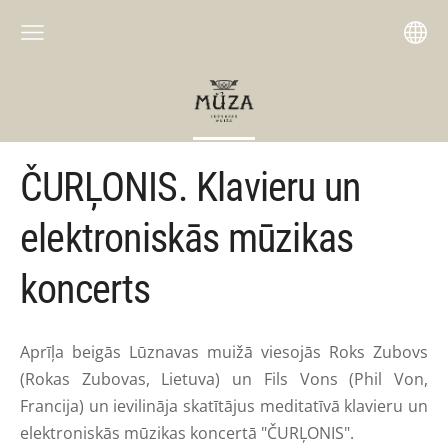
ČURĻONIS. Klavieru un
elektroniskās mūzikas
koncerts
Aprīļa beigās Lūznavas muižā viesojās Roks Zubovs
(Rokas Zubovas, Lietuva) un Fils Vons (Phil Von,
Francija) un ievilināja skatītājus meditatīvā klavieru un
elektroniskās mūzikas koncertā "ČURĻONIS".