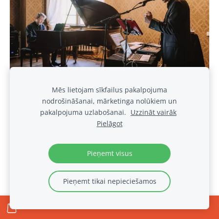
Mēs lietojam sīkfailus pakalpojuma
nodrošināšanai, mārketinga nolūkiem un
pakalpojuma uzlabošanai.
Uzzināt vairāk
Pielāgot
Pieņemt visus
Pieņemt tikai nepieciešamos