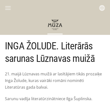
INGA ŽOLUDE. Literārās
sarunas Lūznavas muižā
21. maijā Lūznavas muižā ar lasītājiem tikās prozaiķe
Inga Žolude, kuras vairāki romāni nominēti
Literatūras gada balvai.
Sarunu vadīja literatūrzinātniece Ilga Šuplinska.