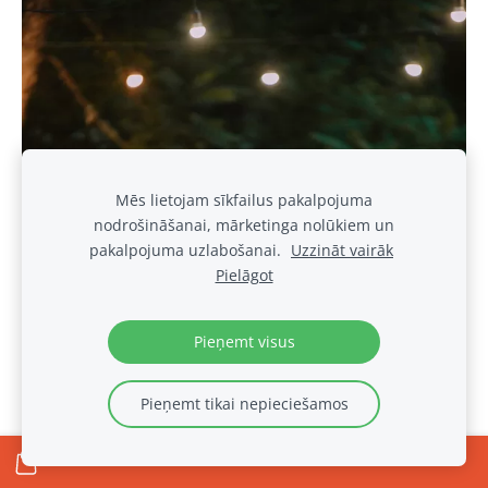
Mēs lietojam sīkfailus pakalpojuma
nodrošināšanai, mārketinga nolūkiem un
pakalpojuma uzlabošanai.
Uzzināt vairāk
Pielāgot
Pieņemt visus
Pieņemt tikai nepieciešamos