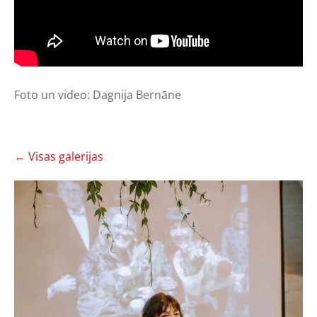
Foto un video: Dagnija Bernāne
Visas galerijas