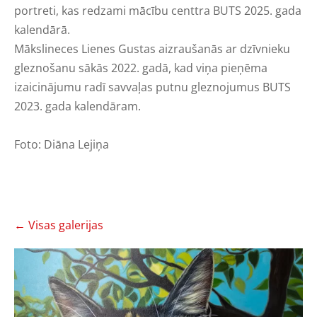
portreti, kas redzami mācību centtra BUTS 2025. gada
kalendārā.
Mākslineces Lienes Gustas aizraušanās ar dzīvnieku
gleznošanu sākās 2022. gadā, kad viņa pieņēma
izaicinājumu radī savvaļas putnu gleznojumus BUTS
2023. gada kalendāram.
Foto: Diāna Lejiņa
Visas galerijas