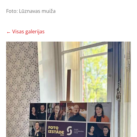
Foto: Lūznavas muiža
Visas galerijas