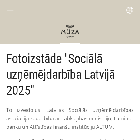
Fotoizstāde "Sociālā
uzņēmējdarbība Latvijā
2025"
To izveidojusi Latvijas Sociālās uzņēmējdarbības
asociācija sadarbībā ar Labklājības ministriju, Luminor
banku un Attīstības finanšu institūciju ALTUM.