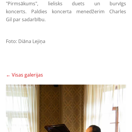
"Pirmsākums", lielisks duets un burvīgs
koncerts. Paldies koncerta menedžerim Charles
Gil par sadarbību.
Foto: Diāna Lejiņa
Visas galerijas