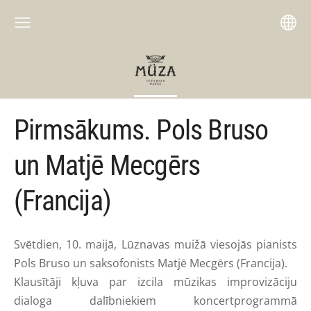
Pirmsākums. Pols Bruso
un Matjē Mecgērs
(Francija)
Svētdien, 10. maijā, Lūznavas muižā viesojās pianists
Pols Bruso un saksofonists Matjē Mecgērs (Francija).
Klausītāji kļuva par izcila mūzikas improvizāciju
dialoga dalībniekiem koncertprogrammā