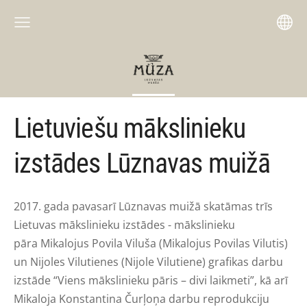
Lietuviešu mākslinieku
izstādes Lūznavas muižā
2017. gada pavasarī Lūznavas muižā skatāmas trīs
Lietuvas mākslinieku izstādes - mākslinieku
pāra Mikalojus Povila Viluša (Mikalojus Povilas Vilutis)
un Nijoles Vilutienes (Nijole Vilutiene) grafikas darbu
izstāde “Viens mākslinieku pāris – divi laikmeti”, kā arī
Mikaloja Konstantina Čurļoņa darbu reprodukciju