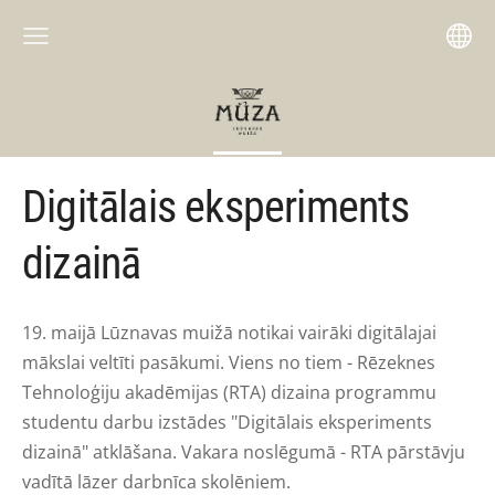
Digitālais eksperiments
dizainā
19. maijā Lūznavas muižā notikai vairāki digitālajai
mākslai veltīti pasākumi. Viens no tiem - Rēzeknes
Tehnoloģiju akadēmijas (RTA) dizaina programmu
studentu darbu izstādes "Digitālais eksperiments
dizainā" atklāšana. Vakara noslēgumā - RTA pārstāvju
vadītā lāzer darbnīca skolēniem.