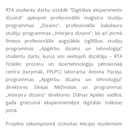
RTA studentu darbu izstādē “Digitālais eksperiments
dizainā”
apkopoti profesionālās maģistra studiju
programmas „Dizains”, profesionālās bakalaura
studiju programmas „Interjera dizains”, kā arī pirmā
līmeņa profesionālās augstākās izglītības studiju
programmas „Apģērbu dizains un tehnoloģija”
studentu darbi, kurus viņi veidojuši docētāju – RTA
Fizikālo procesu un lāzertehnoloģiju pētnieciskā
centra (turpmāk, FPLPC) laboranta Antona Paceja,
programmas „Apģērbu dizains un tehnoloģija”
direktores Silvijas Mežinskas un programmas
„Interjera dizains” direktores Diānas Apeles vadībā,
gada griezumā eksperimentējot digitālās mākslas
jomā.
Projekta sākumposmā izzinošas lekcijas studentiem