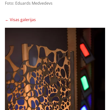
Foto: Eduards Medvedevs
Visas galerijas