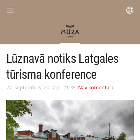
Lūznavā notiks Latgales
tūrisma konference
27. septembris, 2017 pl. 21:35,
Nav komentāru