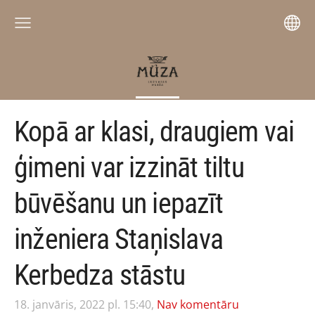
Kopā ar klasi, draugiem vai
ģimeni var izzināt tiltu
būvēšanu un iepazīt
inženiera Staņislava
Kerbedza stāstu
18. janvāris, 2022 pl. 15:40,
Nav komentāru