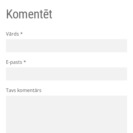
Komentēt
Vārds *
E-pasts *
Tavs komentārs