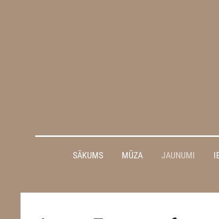
SĀKUMS
MŪZA
JAUNUMI
I