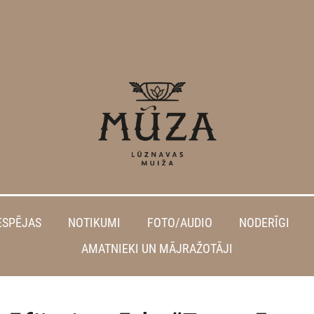
ESPĒJAS
NOTIKUMI
FOTO/AUDIO
NODERĪGI
AMATNIEKI UN MĀJRAŽOTĀJI