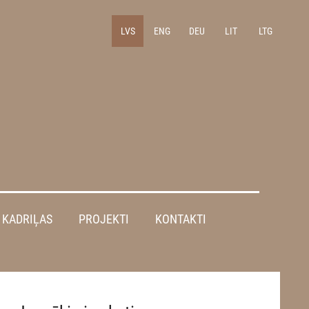
LVS
ENG
DEU
LIT
LTG
KADRIĻAS
PROJEKTI
KONTAKTI