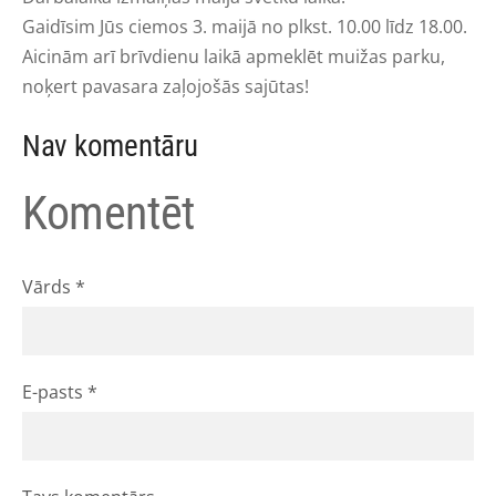
Gaidīsim Jūs ciemos 3. maijā no plkst. 10.00 līdz 18.00.
Aicinām arī brīvdienu laikā apmeklēt muižas parku,
noķert pavasara zaļojošās sajūtas!
Nav komentāru
Komentēt
Vārds *
E-pasts *