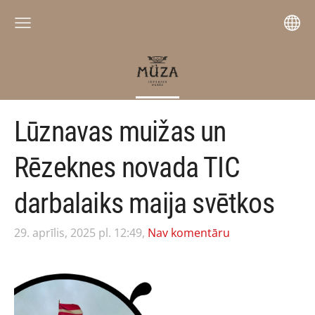
Lūznavas muižas un
Rēzeknes novada TIC
darbalaiks maija svētkos
29. aprīlis, 2025 pl. 12:49,
Nav komentāru